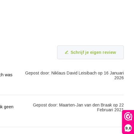
Schrijf je eigen review
Gepost door: Niklaus David Leisibach op 16 Januari
uch was
2026
Gepost door: Maarten-Jan van den Braak op 22
 ik geen
Februari 2021
9,6