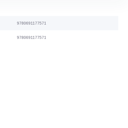
9780691177571
9780691177571