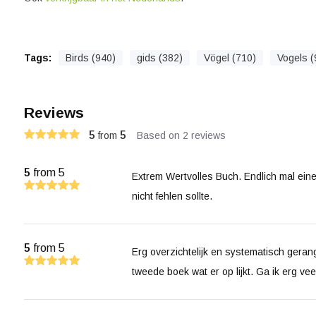
Tags:
Birds (940)
gids (382)
Vögel (710)
Vogels (
Reviews
5
5
from
Based on 2 reviews
5
from 5
Extrem Wertvolles Buch. Endlich mal ein
nicht fehlen sollte.
5
from 5
Erg overzichtelijk en systematisch geran
tweede boek wat er op lijkt. Ga ik erg vee