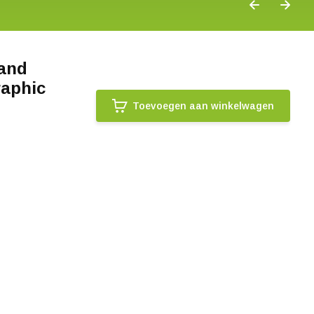
 and
raphic
Toevoegen aan winkelwagen
.