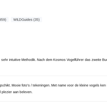
959)
WILDGuides (35)
e sehr intuitive Methodik. Nach dem Kosmos Vogelführer das zweite B
gschikt. Mooie foto's / tekeningen. Met name voor de kleine vogels ken
l plezier aan beleven.