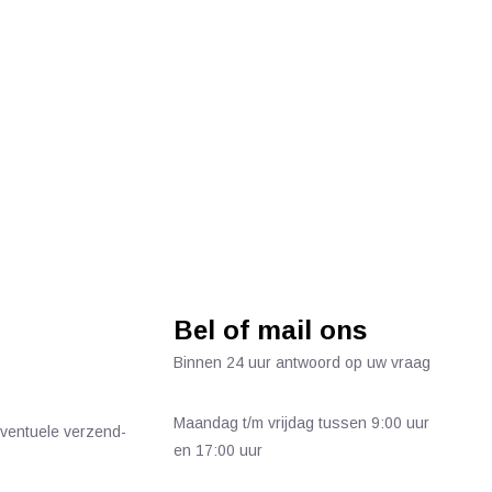
Bel of mail ons
Binnen 24 uur antwoord op uw vraag
Maandag t/m vrijdag tussen 9:00 uur
 eventuele verzend-
en 17:00 uur