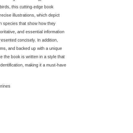
irds, this cutting-edge book
cise illustrations, which depict
ch species that show how they
ritative, and essential information
resented concisely. In addition,
grams, and backed up with a unique
 the book is written in a style that
 identification, making it a must-have
erines