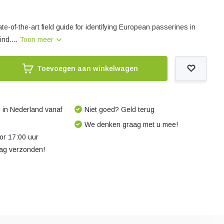
state-of-the-art field guide for identifying European passerines in
kind....
Toon meer
Toevoegen aan winkelwagen
 in Nederland vanaf
Niet goed? Geld terug
We denken graag met u mee!
r 17:00 uur
dag verzonden!