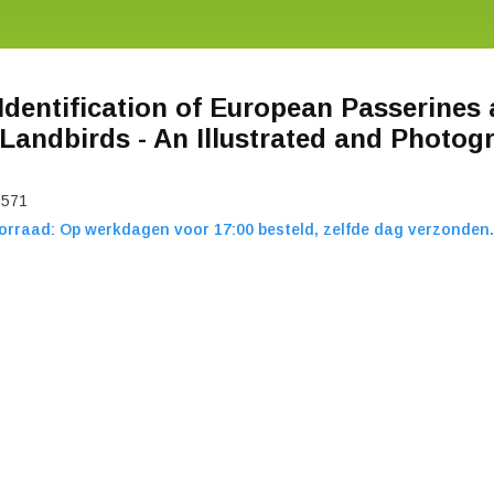
 Identification of European Passerines
 Landbirds - An Illustrated and Photog
7571
orraad: Op werkdagen voor 17:00 besteld, zelfde dag verzonden