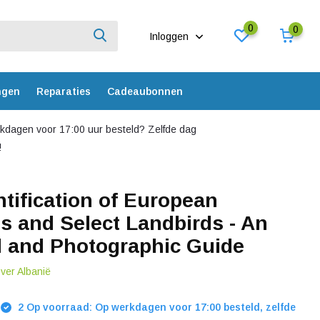
0
0
Inloggen
ngen
Reparaties
Cadeaubonnen
dagen voor 17:00 uur besteld? Zelfde dag
!
ntification of European
s and Select Landbirds - An
ed and Photographic Guide
over Albanië
2 Op voorraad: Op werkdagen voor 17:00 besteld, zelfde