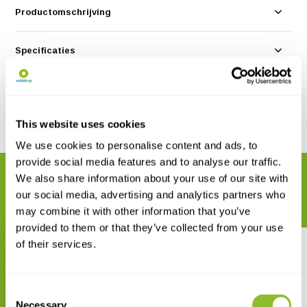
Productomschrijving
Specificaties
Reviews
This website uses cookies
Delen
We use cookies to personalise content and ads, to
provide social media features and to analyse our traffic.
We also share information about your use of our site with
GERELATEERDE PRODUCTEN
our social media, advertising and analytics partners who
Maak uw bestelling compleet
may combine it with other information that you’ve
provided to them or that they’ve collected from your use
of their services.
Consent
Necessary