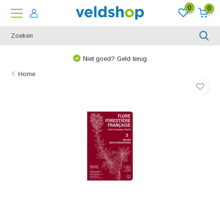
0
0
Niet goed? Geld terug
Home