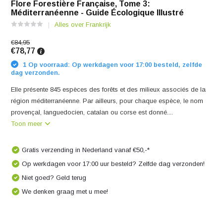
Flore Forestière Française, Tome 3:
Méditerranéenne - Guide Écologique Illustré
Alles over Frankrijk
€84,95
€78,77
1 Op voorraad: Op werkdagen voor 17:00 besteld, zelfde
dag verzonden.
Elle présente 845 espèces des forêts et des milieux associés de la
région méditerranéenne. Par ailleurs, pour chaque espèce, le nom
provençal, languedocien, catalan ou corse est donné....
Toon meer
Gratis verzending in Nederland vanaf €50,-*
Op werkdagen voor 17:00 uur besteld? Zelfde dag verzonden!
Niet goed? Geld terug
We denken graag met u mee!