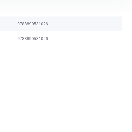
9788890531026
9788890531026