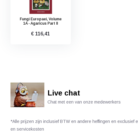
Fungi Europaei, Volume
1A - Agaricus Part II
€ 116,41
Live chat
Chat met een van onze medewerkers
*Alle prijzen zijn inclusief BTW en andere heffingen en exclusief
en servicekosten