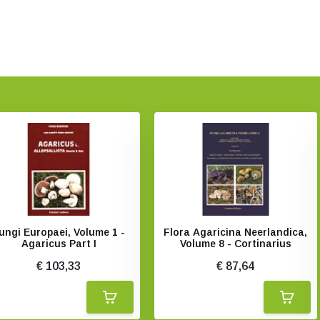
ungi Europaei, Volume 1 -
Flora Agaricina Neerlandica,
Agaricus Part I
Volume 8 - Cortinarius
€ 103,33
€ 87,64