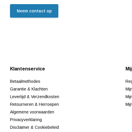
Neem contact op
Klantenservice
Mi
Betaalmethodes
Reg
Garantie & Klachten
Mij
Levertijd & Verzendkosten
Mij
Retourneren & Herroepen
Mij
Algemene voorwaarden
Privacyverklaring
Disclaimer & Cookiebeleid