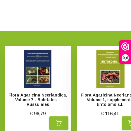
9,6
Flora Agaricina Neerlandica,
Flora Agaricina Neerlan
Volume 7 - Boletales –
Volume 1, supplement
Russulales
Entolomo s.l.
€ 96,79
€ 116,41