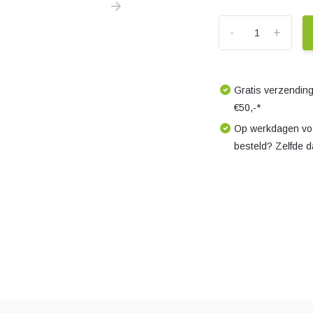
-
+
Gratis verzending
€50,-*
Op werkdagen voo
besteld? Zelfde 