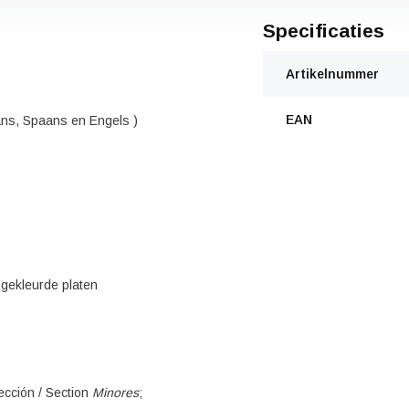
Specificaties
Artikelnummer
EAN
aans, Spaans en Engels )
 gekleurde platen
ección / Section
Minores
;