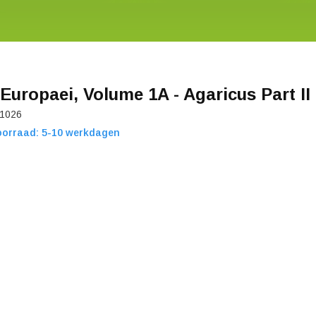
Europaei, Volume 1A - Agaricus Part II
1026
oorraad: 5-10 werkdagen