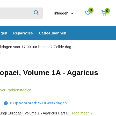
0
0
Inloggen
ngen
Reparaties
Cadeaubonnen
dagen voor 17:00 uur besteld? Zelfde dag
!
opaei, Volume 1A - Agaricus
over Paddenstoelen
0 Op voorraad: 5-10 werkdagen
ngi Europaei, Volume 1 - Agaricus Part I...
Toon meer