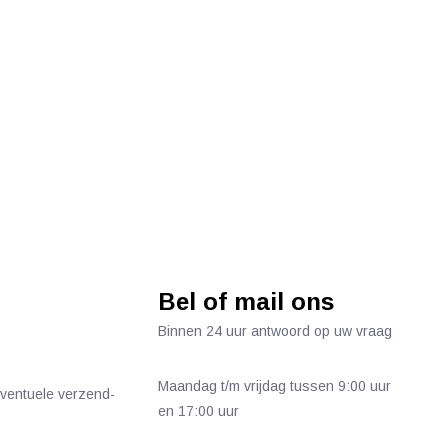
Bel of mail ons
Binnen 24 uur antwoord op uw vraag
Maandag t/m vrijdag tussen 9:00 uur
 eventuele verzend-
en 17:00 uur