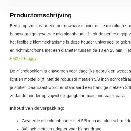
Productomschrijving
Ben je op zoek naar een betrouwbare manier om je microfoon sne
hoogwaardige geveerde microfoonhouder biedt de perfecte grip v
het flexibele klemmechanisme is deze houder universeel te gebru
en richtmicrofoons met een diameter tussen de 13 en 28 mm. Het
EM272 Pluggy
.
De microfoonklem is ontworpen voor dagelijks gebruik en weegt 
licht en mobiel blijft. Met de robuuste metalen 5/8 inch schroefdr
je statief. Daarnaast wordt er standaard een handige metalen 3/
zodat de houder op vrijwel elk gangbaar microfoonstatief past.
Inhoud van de verpakking:
Geveerde microfoonhouder met 5/8 inch metalen schroefd
3/8 inch metalen adapter voor binnendraad