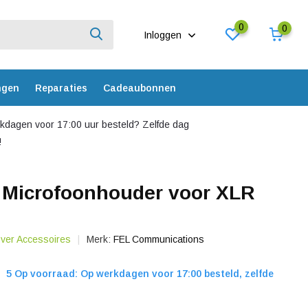
0
0
Inloggen
ngen
Reparaties
Cadeaubonnen
dagen voor 17:00 uur besteld? Zelfde dag
!
 Microfoonhouder voor XLR
over Accessoires
Merk:
FEL Communications
5 Op voorraad: Op werkdagen voor 17:00 besteld, zelfde