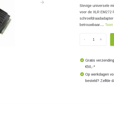
Stevige universele 
voor de XLR EM272 Pl
schroefdraadadapter 
betrouwbaar....
Toon
-
+
Gratis verzending
€50,-*
Op werkdagen voo
besteld? Zelfde 