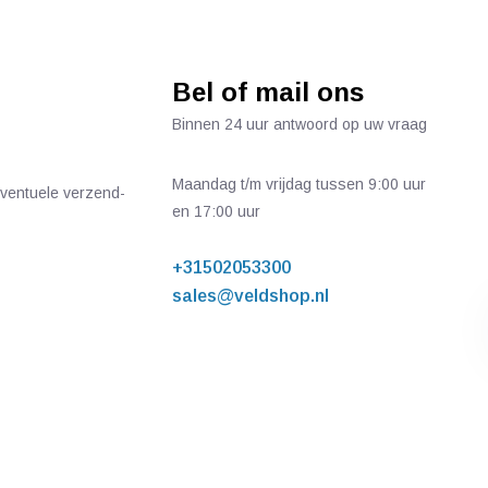
Bel of mail ons
Binnen 24 uur antwoord op uw vraag
Maandag t/m vrijdag tussen 9:00 uur
 eventuele verzend-
en 17:00 uur
+31502053300
sales@veldshop.nl