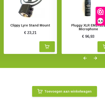
9,6
Clippy Lyre Stand Mount
Pluggy XLR EM272Z
Microphone
€ 23,21
€ 96,93
Toevoegen aan winkelwagen