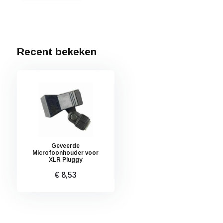
Recent bekeken
Geveerde
Microfoonhouder voor
XLR Pluggy
€ 8,53