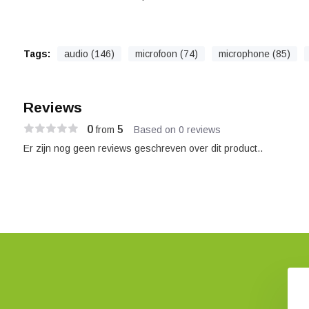
Tags:
audio (146)
microfoon (74)
microphone (85)
Reviews
0
5
from
Based on 0 reviews
Er zijn nog geen reviews geschreven over dit product..