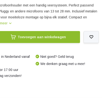
microfoonhouder met een handig veersysteem. Perfect passend
uggy en andere microfoons van 13 tot 28 mm. Inclusief metalen
voor moeiteloze montage op bijna elk statief. Compact en
 meer
Toevoegen aan winkelwagen
 in Nederland vanaf
Niet goed? Geld terug
We denken graag met u mee!
r 17:00 uur
dag verzonden!