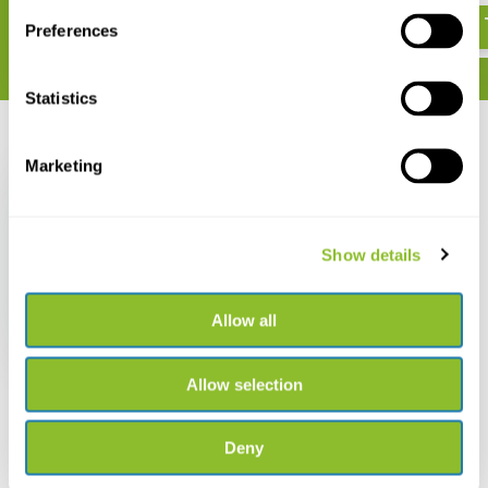
Preferences
Statistics
Recent bekeken
Marketing
Show details
Green Feathers
Handgemaakte Houten
Vogelkast
Allow all
€ 36,99
Allow selection
Deny