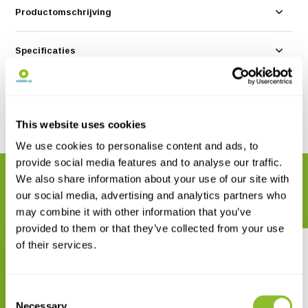
Productomschrijving
Specificaties
Reviews
This website uses cookies
Delen
We use cookies to personalise content and ads, to
provide social media features and to analyse our traffic.
We also share information about your use of our site with
GERELATEERDE PRODUCTEN
our social media, advertising and analytics partners who
Maak uw bestelling compleet
may combine it with other information that you’ve
provided to them or that they’ve collected from your use
of their services.
Consent
Necessary