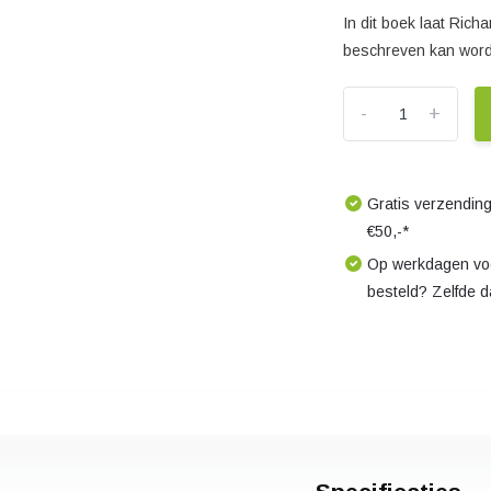
In dit boek laat Ric
beschreven kan word
-
+
Gratis verzending
€50,-*
Op werkdagen voo
besteld? Zelfde 