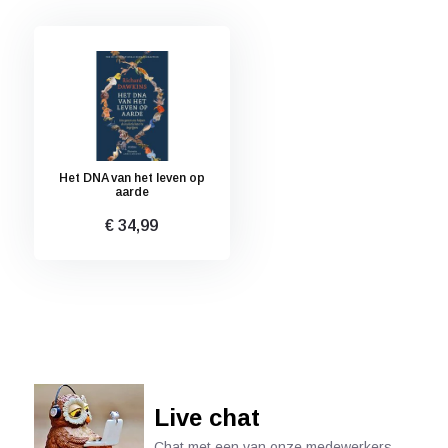
Het DNA van het leven op
aarde
€ 34,99
Live chat
Chat met een van onze medewerkers