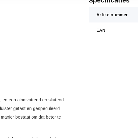
Specificaties
Artikelnummer
EAN
 en een alomvattend en sluitend
 duister getast en gespeculeerd
 manier bestaat om dat beter te