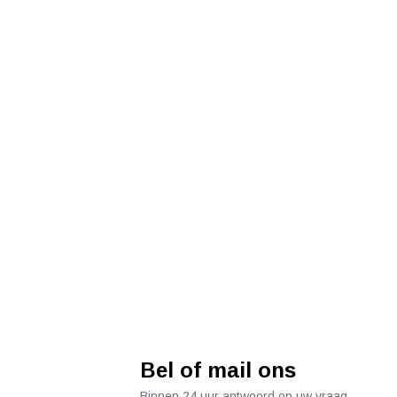
Bel of mail ons
Binnen 24 uur antwoord op uw vraag