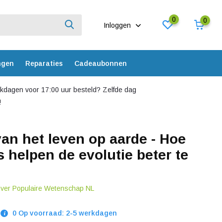
0
0
Inloggen
ngen
Reparaties
Cadeaubonnen
dagen voor 17:00 uur besteld? Zelfde dag
!
an het leven op aarde - Hoe
 helpen de evolutie beter te
over Populaire Wetenschap NL
0 Op voorraad: 2-5 werkdagen