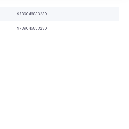
9789046833230
9789046833230