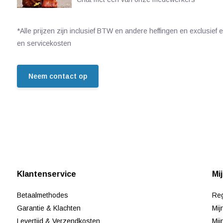
*Alle prijzen zijn inclusief BTW en andere heffingen en exclusief
en servicekosten
Neem contact op
Klantenservice
Mi
Betaalmethodes
Reg
Garantie & Klachten
Mij
Levertijd & Verzendkosten
Mij