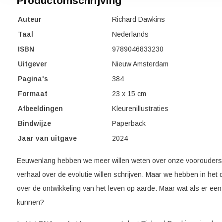
Productomschrijving
Auteur
Richard Dawkins
Taal
Nederlands
ISBN
9789046833230
Uitgever
Nieuw Amsterdam
Pagina's
384
Formaat
23 x 15 cm
Afbeeldingen
Kleurenillustraties
Bindwijze
Paperback
Jaar van uitgave
2024
Eeuwenlang hebben we meer willen weten over onze voorouders,
verhaal over de evolutie willen schrijven. Maar we hebben in het
over de ontwikkeling van het leven op aarde. Maar wat als er een
kunnen?