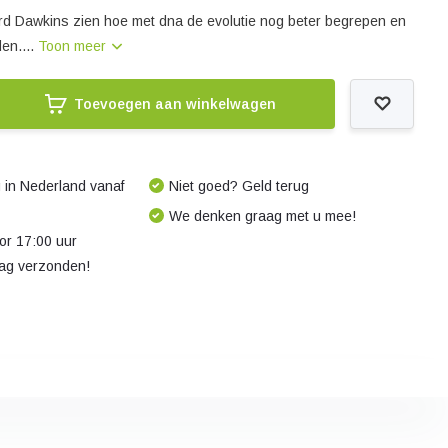
hard Dawkins zien hoe met dna de evolutie nog beter begrepen en
en....
Toon meer
Toevoegen aan winkelwagen
 in Nederland vanaf
Niet goed? Geld terug
We denken graag met u mee!
r 17:00 uur
dag verzonden!