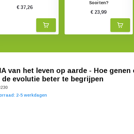
Soorten?
€ 37,26
€ 23,99
A van het leven op aarde - Hoe genen
 de evolutie beter te begrijpen
3230
orraad: 2-5 werkdagen