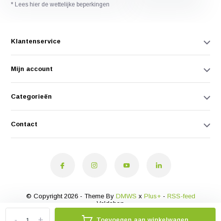
* Lees hier de wettelijke beperkingen
Klantenservice
Mijn account
Categorieën
Contact
© Copyright 2026 - Theme By
DMWS
x
Plus+
-
RSS-feed
Veldshop
-
+
Toevoegen aan winkelwagen