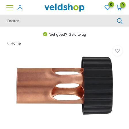
0
0
Niet goed? Geld terug
Home