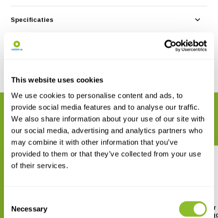
Specificaties
Reviews
Delen
This website uses cookies
We use cookies to personalise content and ads, to
provide social media features and to analyse our traffic.
GERELATEERDE PRODUCTEN
We also share information about your use of our site with
Maak uw bestelling compleet
our social media, advertising and analytics partners who
may combine it with other information that you’ve
provided to them or that they’ve collected from your use
of their services.
Consent
HOBO pH en Temperatuur
HOBO Kalibratie kit voor
Necessary
Selection
Datalogger MX2501
Temperatuur Datalog