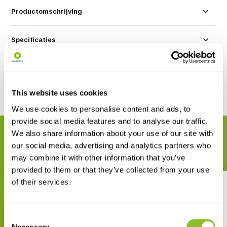
Productomschrijving
Specificaties
Reviews
This website uses cookies
Delen
We use cookies to personalise content and ads, to
provide social media features and to analyse our traffic.
We also share information about your use of our site with
GERELATEERDE PRODUCTEN
our social media, advertising and analytics partners who
Maak uw bestelling compleet
may combine it with other information that you’ve
provided to them or that they’ve collected from your use
of their services.
Consent
Necessary