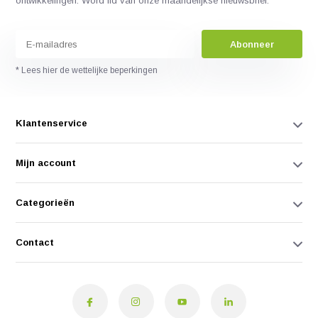
ontwikkelingen. Word lid van onze maandelijkse nieuwsbrief:
Abonneer
* Lees hier de wettelijke beperkingen
Klantenservice
Mijn account
Categorieën
Contact