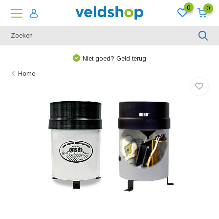
0
0
Niet goed? Geld terug
Home