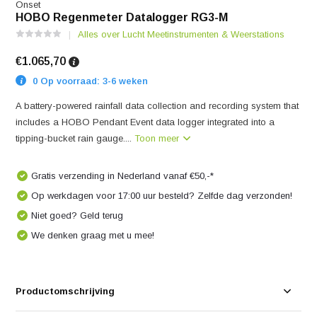
Onset
HOBO Regenmeter Datalogger RG3-M
Alles over Lucht Meetinstrumenten & Weerstations
€1.065,70
0 Op voorraad: 3-6 weken
A battery-powered rainfall data collection and recording system that
includes a HOBO Pendant Event data logger integrated into a
tipping-bucket rain gauge....
Toon meer
Gratis verzending in Nederland vanaf €50,-*
Op werkdagen voor 17:00 uur besteld? Zelfde dag verzonden!
Niet goed? Geld terug
We denken graag met u mee!
Productomschrijving