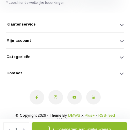
* Lees hier de wettelijke beperkingen
Klantenservice
Mijn account
Categorieën
Contact
© Copyright 2026 - Theme By
DMWS
x
Plus+
-
RSS-feed
Veldshop
-
+
Toevoegen aan winkelwagen