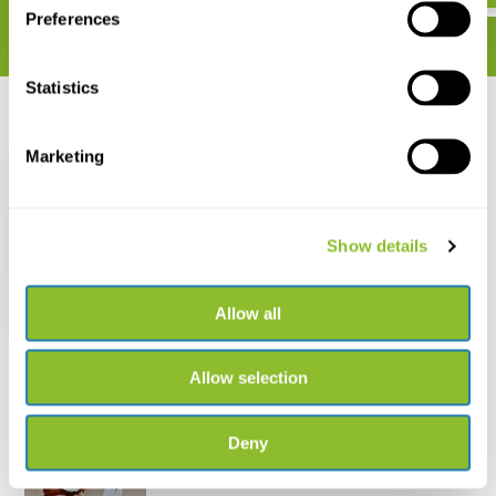
Preferences
Statistics
Recent bekeken
Marketing
Show details
Huckleberry
Telescoop
€ 10,06
Allow all
Allow selection
Deny
Live chat