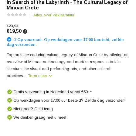
In Search of the Labyrinth - The Cultural Legacy of
Minoan Crete
Alles over Vakliteratuur
€23,93
€19,50
1 Op voorraad: Op werkdagen voor 17:00 besteld, zelfde
dag verzonden.
Explores the enduring cultural legacy of Minoan Crete by offering an
overview of Minoan archaeology and modern responses to it in
literature, the visual and performing arts, and other cultural
practices....
Toon meer
Gratis verzending in Nederland vanaf €50,-*
Op werkdagen voor 17:00 uur besteld? Zelfde dag verzonden!
Niet goed? Geld terug
We denken graag met u mee!