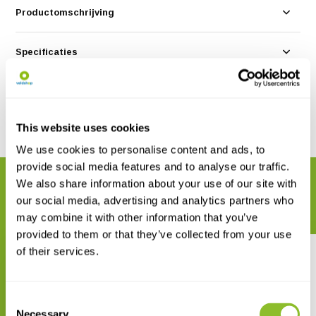
Productomschrijving
Specificaties
Reviews
This website uses cookies
Delen
We use cookies to personalise content and ads, to
provide social media features and to analyse our traffic.
We also share information about your use of our site with
GERELATEERDE PRODUCTEN
our social media, advertising and analytics partners who
Maak uw bestelling compleet
may combine it with other information that you’ve
provided to them or that they’ve collected from your use
of their services.
Consent
Necessary