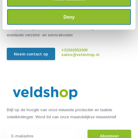
Live chat
Chat met een van onze medewerkers
Deny
*Alle prijzen zijn inclusief BTW en andere heffingen en exclusief
eventuele verzend- en servicekosten
+31502053300
Neem contact op
sales@veldshop.nl
Blijf op de hoogte van onze nieuwste producten en laatste
ontwikkelingen. Word lid van onze maandelijkse nieuwsbrief:
Abonneer