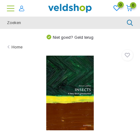
0
0
Niet goed? Geld terug
Home