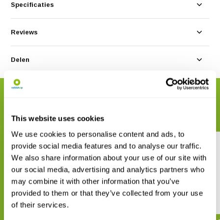
Specificaties
Reviews
Delen
GERELATEERDE PRODUCTEN
Maak uw bestelling compleet
This website uses cookies
We use cookies to personalise content and ads, to
provide social media features and to analyse our traffic.
We also share information about your use of our site with
our social media, advertising and analytics partners who
may combine it with other information that you’ve
provided to them or that they’ve collected from your use
Insects of North America
Wespen
of their services.
€ 24,52
€ 19,90