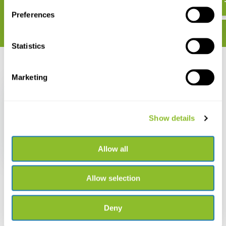
Preferences
Statistics
Recent bekeken
Marketing
Show details
Is That a Bat?
Allow all
€ 44,43
Allow selection
Deny