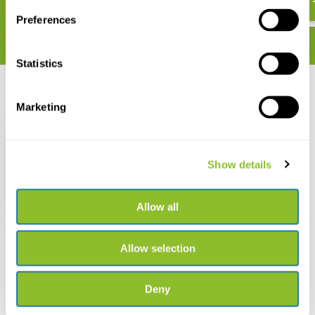
Preferences
Statistics
Recent bekeken
Marketing
Show details
Kikkerland
Broodrooster
Vogeltang
Allow all
€ 10,06
Allow selection
Deny