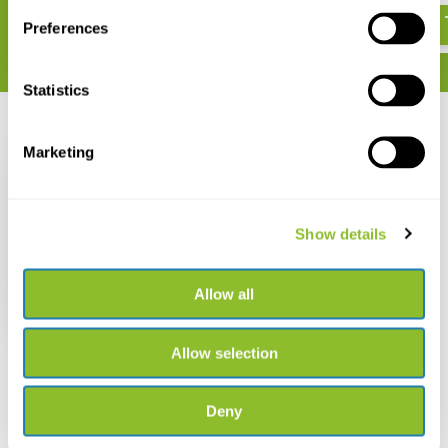
Preferences
Statistics
Recent bekeken
Marketing
Show details
Konus Tafelloep Flexo-
120
Allow all
€ 37,95
Allow selection
Deny