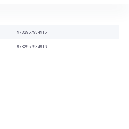
9782957984916
9782957984916