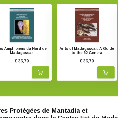
es Amphibiens du Nord de
Ants of Madagascar: A Guide
Madagascar
to the 62 Genera
€ 36,79
€ 36,79
res Protégées de Mantadia et
amazaotra dans le Centre-Est de Mad