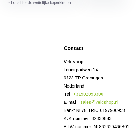
* Lees hier de wettelijke beperkingen
Contact
Veldshop
Leningradweg 14
9723 TP Groningen
Nederland
Tel:
+31502053300
E-mail:
sales@veldshop.nl
Bank: NL78 TRIO 0197906958
KvK-nummer: 82830843
BTW-nummer: NL862620466B01