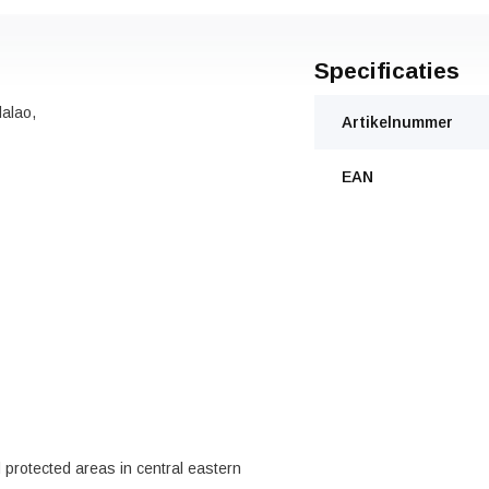
Specificaties
alao,
Artikelnummer
EAN
ed protected areas in central eastern