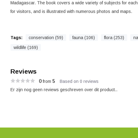
Madagascar. The book covers a wide variety of subjects for each s
for visitors, and is illustrated with numerous photos and maps.
Tags:
conservation (59)
fauna (106)
flora (253)
na
wildlife (169)
Reviews
0
5
from
Based on 0 reviews
Er zijn nog geen reviews geschreven over dit product..