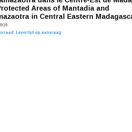
Protected Areas of Mantadia and
azaotra in Central Eastern Madagasc
4916
orraad: Levertijd op aanvraag