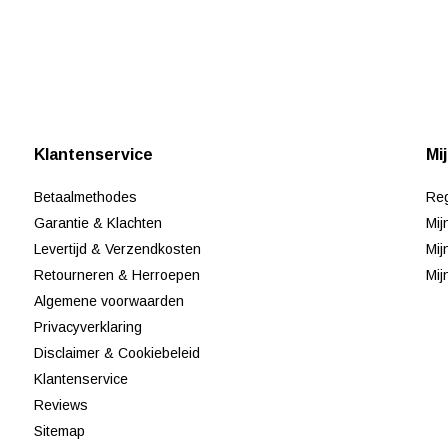
Klantenservice
Mi
Betaalmethodes
Reg
Garantie & Klachten
Mij
Levertijd & Verzendkosten
Mij
Retourneren & Herroepen
Mij
Algemene voorwaarden
Privacyverklaring
Disclaimer & Cookiebeleid
Klantenservice
Reviews
Sitemap