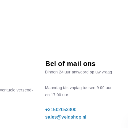
Bel of mail ons
Binnen 24 uur antwoord op uw vraag
Maandag t/m vrijdag tussen 9:00 uur
 eventuele verzend-
en 17:00 uur
+31502053300
sales@veldshop.nl