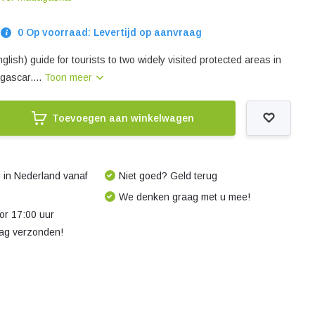
0 Op voorraad: Levertijd op aanvraag
glish) guide for tourists to two widely visited protected areas in
gascar....
Toon meer
Toevoegen aan winkelwagen
 in Nederland vanaf
Niet goed? Geld terug
We denken graag met u mee!
r 17:00 uur
dag verzonden!