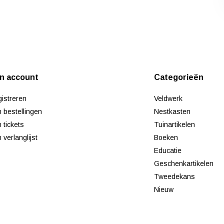
jn account
Categorieën
istreren
Veldwerk
n bestellingen
Nestkasten
n tickets
Tuinartikelen
n verlanglijst
Boeken
Educatie
Geschenkartikelen
Tweedekans
Nieuw