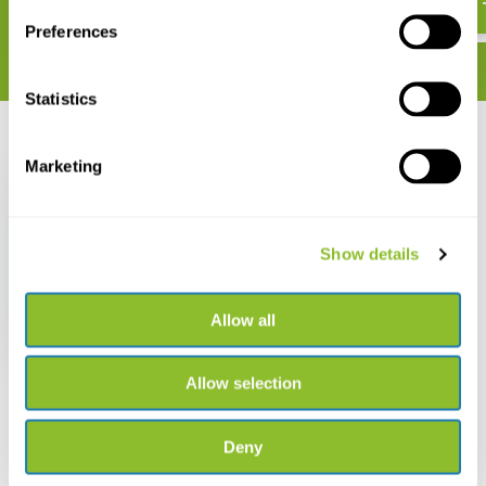
Preferences
Statistics
Recent bekeken
Marketing
Show details
Les Chauves-souris de
France, Belgique,
Luxembourg et Suisse
Allow all
€ 46,49
Allow selection
Deny