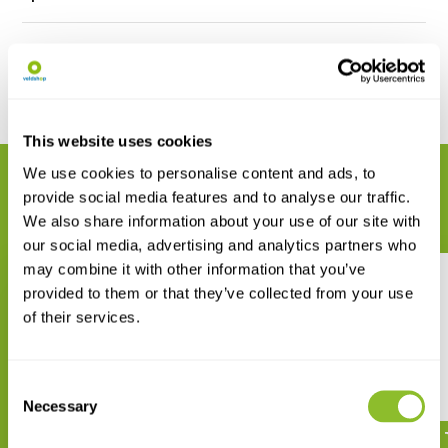
Reviews
Delen
This website uses cookies
We use cookies to personalise content and ads, to
GERELATEERDE PRODUCTEN
provide social media features and to analyse our traffic.
Maak uw bestelling compleet
We also share information about your use of our site with
our social media, advertising and analytics partners who
may combine it with other information that you’ve
provided to them or that they’ve collected from your use
of their services.
Minigids Roofvogels van
Minigids Vlinders
Consent
Nederland en België
Necessary
Selection
€ 7,95
€ 7,95