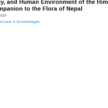
y, and Human Environment of the Him
mpanion to the Flora of Nepal
7029
orraad: 5-10 werkdagen