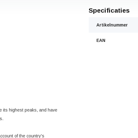
Specificaties
Artikelnummer
EAN
e its highest peaks, and have
s.
account of the country's