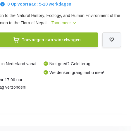
0 Op voorraad: 5-10 werkdagen
ion to the Natural History, Ecology, and Human Environment of the
ion to the Flora of Nepal...
Toon meer
Toevoegen aan winkelwagen
 in Nederland vanaf
Niet goed? Geld terug
We denken graag met u mee!
r 17:00 uur
dag verzonden!