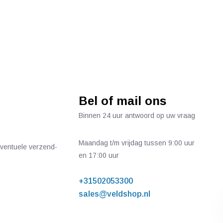
Bel of mail ons
Binnen 24 uur antwoord op uw vraag
Maandag t/m vrijdag tussen 9:00 uur
 eventuele verzend-
en 17:00 uur
+31502053300
sales@veldshop.nl