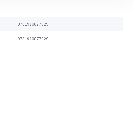
9781910877029
9781910877029