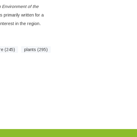
n Environment of the
 primarily written for a
nterest in the region.
re (245)
plants (295)