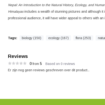
Nepal: An Introduction to the Natural History, Ecology, and Huma
Himalayas
includes a wealth of stunning pictures and although it is
professional audience, it will have wider appeal to others with an i
Tags:
biology (150)
ecology (167)
flora (253)
natu
Reviews
0
5
from
Based on 0 reviews
Er zijn nog geen reviews geschreven over dit product..