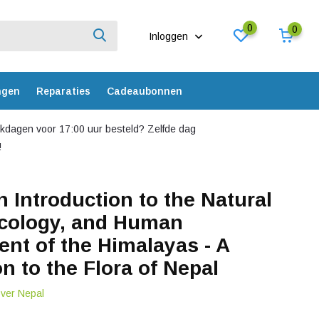
0
0
Inloggen
ngen
Reparaties
Cadeaubonnen
dagen voor 17:00 uur besteld? Zelfde dag
!
n Introduction to the Natural
Ecology, and Human
nt of the Himalayas - A
 to the Flora of Nepal
over Nepal