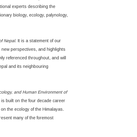
ational experts describing the
ionary biology, ecology, palynology,
of Nepal
. It is a statement of our
 new perspectives, and highlights
ily referenced throughout, and will
epal and its neighbouring
 Ecology, and Human Environment of
t is built on the four decade career
s on the ecology of the Himalayas.
present many of the foremost