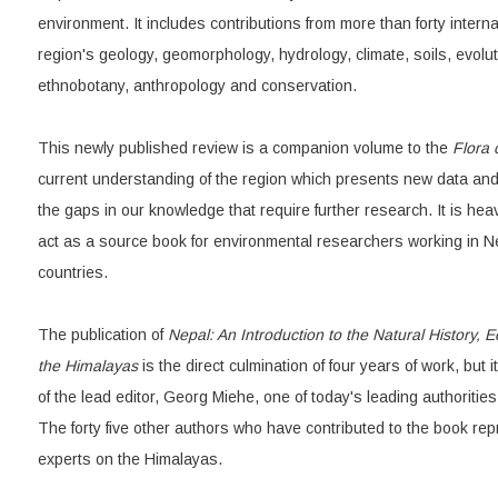
environment. It includes contributions from more than forty intern
region's geology, geomorphology, hydrology, climate, soils, evolut
ethnobotany, anthropology and conservation.
This newly published review is a companion volume to the
Flora 
current understanding of the region which presents new data and
the gaps in our knowledge that require further research. It is heav
act as a source book for environmental researchers working in N
countries.
The publication of
Nepal: An Introduction to the Natural History,
the Himalayas
is the direct culmination of four years of work, but i
of the lead editor, Georg Miehe, one of today's leading authoritie
The forty five other authors who have contributed to the book re
experts on the Himalayas.