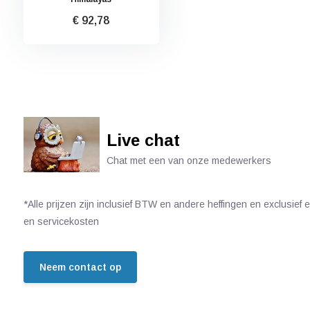
€ 92,78
Live chat
Chat met een van onze medewerkers
*Alle prijzen zijn inclusief BTW en andere heffingen en exclusief
en servicekosten
Neem contact op