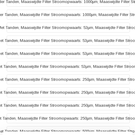
er Tanden, Maaswijdte Filter Stroomopwaarts: 1000µm, Maaswijdte Filter S
r Tanden, Maaswijdte Filter Stroomopwaarts: 1000µm, Maaswijdte Filter S
et Tanden, Maaswijdte Filter Stroomopwaarts: 53µm, Maaswijdte Filter Str
t Tanden, Maaswijdte Filter Stroomopwaarts: 53µm, Maaswijdte Filter Str
t Tanden, Maaswijdte Filter Stroomopwaarts: 53µm, Maaswijdte Filter Str
t Tanden, Maaswijdte Filter Stroomopwaarts: 53µm, Maaswijdte Filter Stro
t Tanden, Maaswijdte Filter Stroomopwaarts: 250µm, Maaswijdte Filter St
t Tanden, Maaswijdte Filter Stroomopwaarts: 250µm, Maaswijdte Filter Str
t Tanden, Maaswijdte Filter Stroomopwaarts: 250µm, Maaswijdte Filter Str
 Tanden, Maaswijdte Filter Stroomopwaarts: 250µm, Maaswijdte Filter Str
t Tanden, Maaswijdte Filter Stroomopwaarts: 500µm, Maaswijdte Filter St