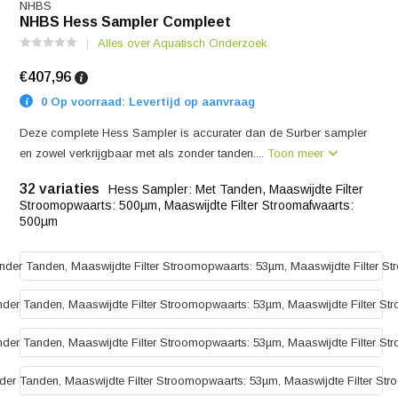
NHBS
NHBS Hess Sampler Compleet
Alles over Aquatisch Onderzoek
€407,96
0 Op voorraad: Levertijd op aanvraag
Deze complete Hess Sampler is accurater dan de Surber sampler
en zowel verkrijgbaar met als zonder tanden....
Toon meer
32 variaties
Hess Sampler: Met Tanden, Maaswijdte Filter
Stroomopwaarts: 500µm, Maaswijdte Filter Stroomafwaarts:
500µm
der Tanden, Maaswijdte Filter Stroomopwaarts: 53µm, Maaswijdte Filter S
der Tanden, Maaswijdte Filter Stroomopwaarts: 53µm, Maaswijdte Filter St
der Tanden, Maaswijdte Filter Stroomopwaarts: 53µm, Maaswijdte Filter St
er Tanden, Maaswijdte Filter Stroomopwaarts: 53µm, Maaswijdte Filter St