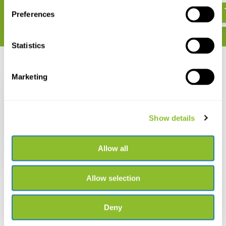
Preferences
Statistics
Recent bekeken
Marketing
Show details
NHBS Kraan voor
Planktonnetten
Allow all
€ 53,92
Allow selection
Deny