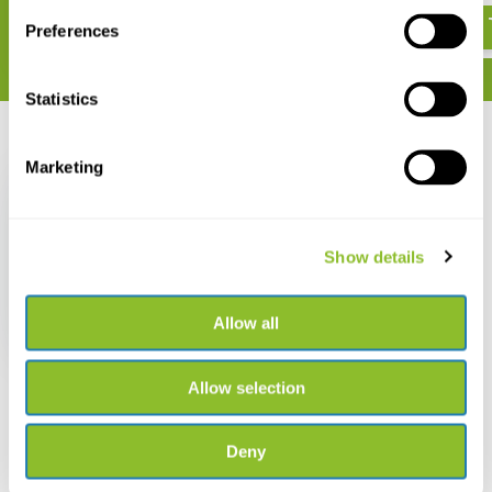
Preferences
Statistics
Recent bekeken
Marketing
Show details
NHBS Verzamelfles
(250 ml)
Allow all
€ 4,92
Allow selection
Deny