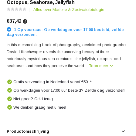
Octopus, Seahorse, Jellyfish
Alles over Mariene & Zoetwaterbiologie
€37,42
1 Op voorraad: Op werkdagen voor 17:00 besteld, zelfde
dag verzonden.
In this mesmerizing book of photography, acclaimed photographer
David Liittschwager reveals the unnerving beauty of three
notoriously mysterious sea creatures--the jellyfish, octopus, and
seahorse--and how they perceive the world....
Toon meer
Gratis verzending in Nederland vanaf €50,-*
Op werkdagen voor 17:00 uur besteld? Zelfde dag verzonden!
Niet goed? Geld terug
We denken graag met u mee!
Productomschrijving