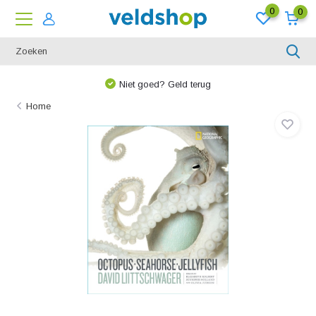
0
0
Niet goed? Geld terug
Home