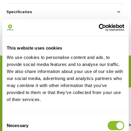
Specificaties
Reviews
Delen
This website uses cookies
We use cookies to personalise content and ads, to
provide social media features and to analyse our traffic.
GERELATEERDE PRODUCTEN
We also share information about your use of our site with
Maak uw bestelling compleet
our social media, advertising and analytics partners who
may combine it with other information that you’ve
provided to them or that they’ve collected from your use
of their services.
Consent
Planktonium
Shapeshifters: The Won
Necessary
Selection
World of Jellyfish