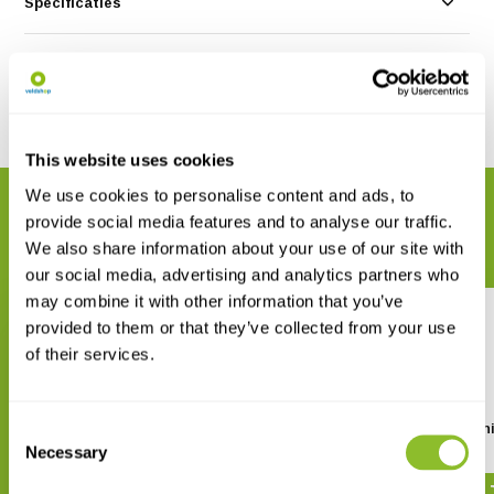
Specificaties
Reviews
Delen
This website uses cookies
We use cookies to personalise content and ads, to
GERELATEERDE PRODUCTEN
provide social media features and to analyse our traffic.
Maak uw bestelling compleet
We also share information about your use of our site with
our social media, advertising and analytics partners who
may combine it with other information that you’ve
provided to them or that they’ve collected from your use
of their services.
Consent
Birds of Central America
Women, Art, and Orch
Necessary
Selection
€ 53,96
€ 151,58