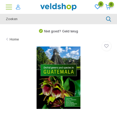
0
0
Niet goed? Geld terug
Home