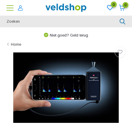
0
0
Niet goed? Geld terug
Home