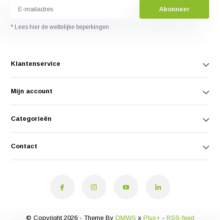
Abonneer
* Lees hier de wettelijke beperkingen
Klantenservice
Mijn account
Categorieën
Contact
© Copyright 2026 - Theme By
DMWS
x
Plus+
-
RSS-feed