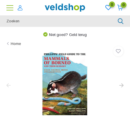
0
0
Niet goed? Geld terug
Home