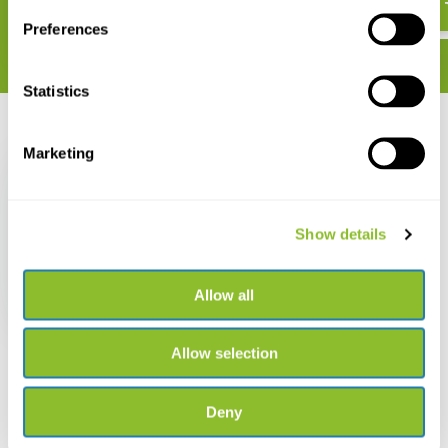
Preferences
Statistics
Recent bekeken
Marketing
Show details
Planten van hier
Allow all
€ 37,95
Allow selection
Deny