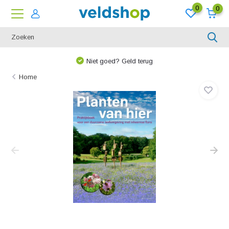
0
0
Niet goed? Geld terug
Home