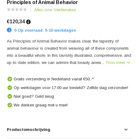
Principles of Animal Behavior
Alles over Vakliteratuur
€120,34
0 Op voorraad: 5-10 werkdagen
As Principles of Animal Behavior makes clear, the tapestry of
animal behaviour is created from weaving all of these components
into a beautiful whole. In this lavishly illustrated, comprehensive, and
up-to-date edition, we can admire that beauty anew....
Toon meer
Gratis verzending in Nederland vanaf €50,-*
Op werkdagen voor 17:00 uur besteld? Zelfde dag verzonden!
Niet goed? Geld terug
We denken graag met u mee!
Productomschrijving