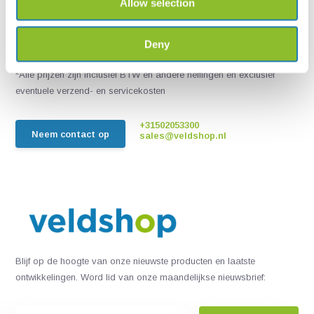
Allow selection
Live chat
Chat met een van onze medewerkers
Deny
*Alle prijzen zijn inclusief BTW en andere heffingen en exclusief
eventuele verzend- en servicekosten
+31502053300
Neem contact op
sales@veldshop.nl
Blijf op de hoogte van onze nieuwste producten en laatste
ontwikkelingen. Word lid van onze maandelijkse nieuwsbrief: