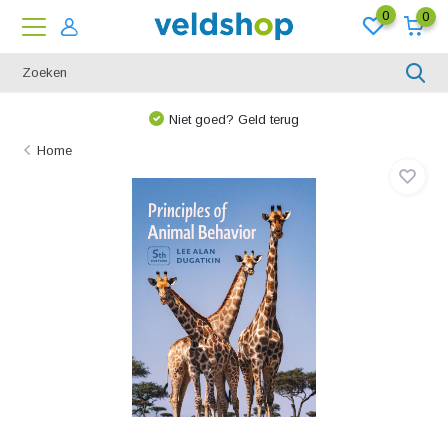
0
0
Niet goed? Geld terug
Home