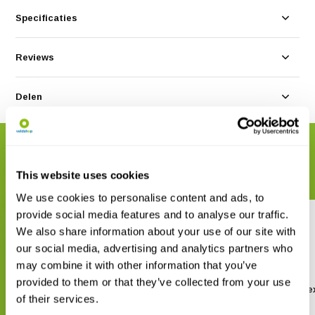
Specificaties
Reviews
Delen
GERELATEERDE PRODUCTEN
Maak uw bestelling compleet
This website uses cookies
We use cookies to personalise content and ads, to
provide social media features and to analyse our traffic.
We also share information about your use of our site with
our social media, advertising and analytics partners who
may combine it with other information that you’ve
provided to them or that they’ve collected from your use
Applications for Advancing
The Evolution of Se
of their services.
Animal Ecology
€ 38,06
€ 43,92