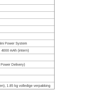
Mini Power System
 4000 mAh (intern)
Power Delivery)
ijen), 1.85 kg volledige verpakking