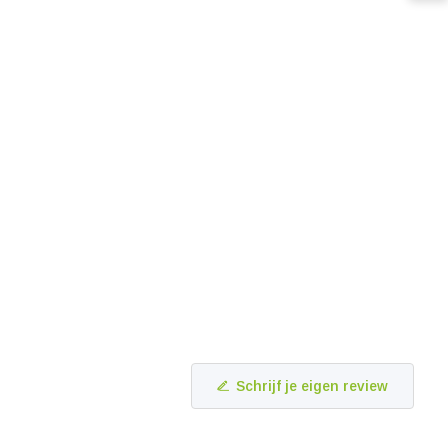
Schrijf je eigen review