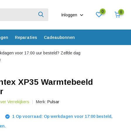
0
0
Inloggen
ngen
Reparaties
Cadeaubonnen
dagen voor 17:00 uur besteld? Zelfde dag
!
entex XP35 Warmtebeeld
r
over Verrekijkers
Merk:
Pulsar
1 Op voorraad: Op werkdagen voor 17:00 besteld,
en.