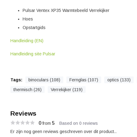
Pulsar Ventex XP35 Warmtebeeld Verrekijker
Hoes
Opstartgids
Handleiding (EN)
Handleiding site Pulsar
Tags:
binoculars (108)
Fernglas (107)
optics (133)
thermisch (26)
Verrekijker (119)
Reviews
0
5
from
Based on 0 reviews
Er zijn nog geen reviews geschreven over dit product..