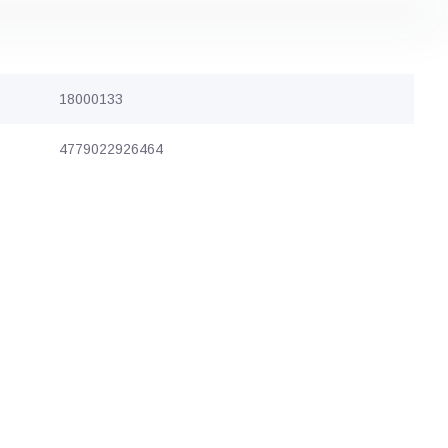
18000133
4779022926464