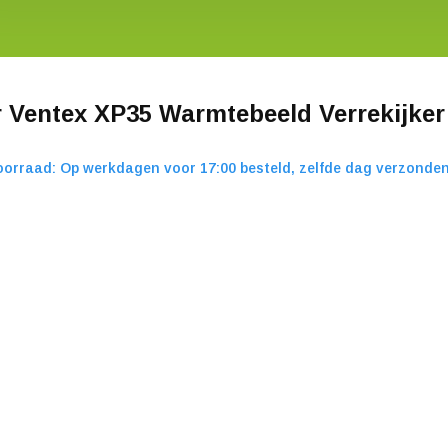
r Ventex XP35 Warmtebeeld Verrekijker
orraad: Op werkdagen voor 17:00 besteld, zelfde dag verzonden