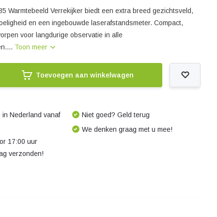
5 Warmtebeeld Verrekijker biedt een extra breed gezichtsveld,
oeligheid en een ingebouwde laserafstandsmeter. Compact,
rpen voor langdurige observatie in alle
n....
Toon meer
Toevoegen aan winkelwagen
 in Nederland vanaf
Niet goed? Geld terug
We denken graag met u mee!
r 17:00 uur
dag verzonden!