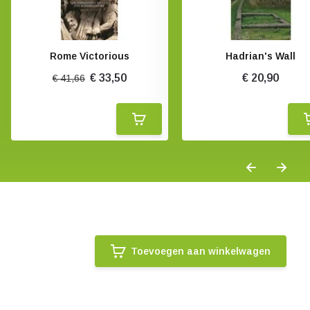
Rome Victorious
Hadrian's Wall
€ 33,50
€ 20,90
€ 41,66
Toevoegen aan winkelwagen
.