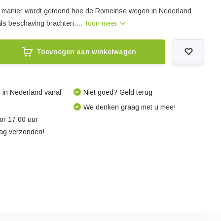
e manier wordt getoond hoe de Romeinse wegen in Nederland
als beschaving brachten....
Toon meer
Toevoegen aan winkelwagen
 in Nederland vanaf
Niet goed? Geld terug
We denken graag met u mee!
r 17:00 uur
dag verzonden!