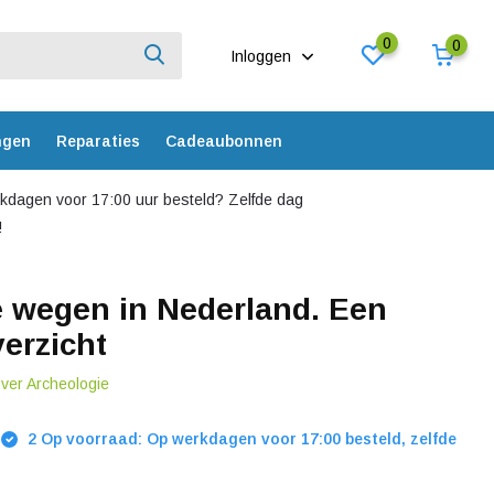
0
0
Inloggen
ngen
Reparaties
Cadeaubonnen
dagen voor 17:00 uur besteld? Zelfde dag
!
 wegen in Nederland. Een
verzicht
over Archeologie
2 Op voorraad: Op werkdagen voor 17:00 besteld, zelfde