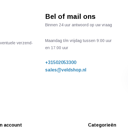
Bel of mail ons
Binnen 24 uur antwoord op uw vraag
Maandag t/m vrijdag tussen 9:00 uur
 eventuele verzend-
en 17:00 uur
+31502053300
sales@veldshop.nl
jn account
Categorieën