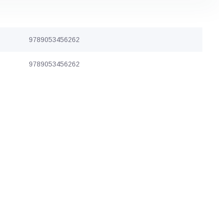
9789053456262
9789053456262