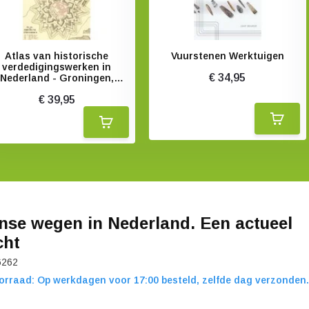
Atlas van historische
Vuurstenen Werktuigen
verdedigingswerken in
€ 34,95
Nederland - Groningen,
Friesland, Drenthe
€ 39,95
se wegen in Nederland. Een actueel
cht
6262
orraad: Op werkdagen voor 17:00 besteld, zelfde dag verzonden