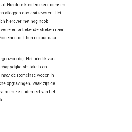
aal. Hierdoor konden meer mensen
en afleggen dan ooit tevoren. Het
ch hierover met nog nooit
 verre en onbekende streken naar
Romeinen ook hun cultuur naar
enwoordig. Het uiterlijk van
schappelijke obstakels en
k naar de Romeinse wegen in
che opgravingen. Vaak zijn de
h vormen ze onderdeel van het
k.