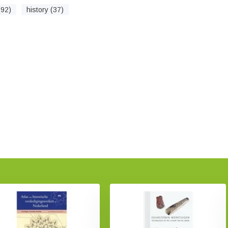
(92)
history (37)