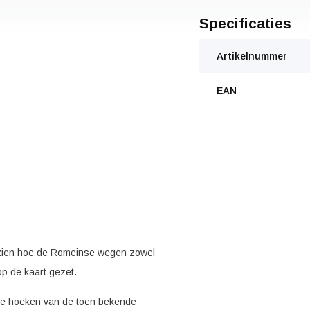
Specificaties
Artikelnummer
EAN
 zien hoe de Romeinse wegen zowel
op de kaart gezet.
le hoeken van de toen bekende