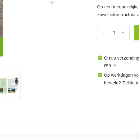
Op een toegankelijk
zowel infrastructuur 
-
+
Gratis verzending
€50,-*
Op werkdagen voo
besteld? Zelfde 