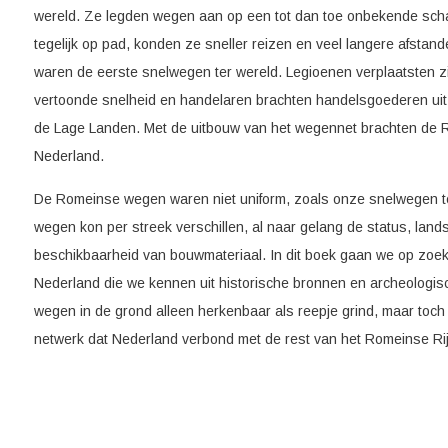
wereld. Ze legden wegen aan op een tot dan toe onbekende sch
tegelijk op pad, konden ze sneller reizen en veel langere afstand
waren de eerste snelwegen ter wereld. Legioenen verplaatsten zi
vertoonde snelheid en handelaren brachten handelsgoederen uit
de Lage Landen. Met de uitbouw van het wegennet brachten de 
Nederland.
De Romeinse wegen waren niet uniform, zoals onze snelwegen teg
wegen kon per streek verschillen, al naar gelang de status, land
beschikbaarheid van bouwmateriaal. In dit boek gaan we op zoe
Nederland die we kennen uit historische bronnen en archeologis
wegen in de grond alleen herkenbaar als reepje grind, maar toc
netwerk dat Nederland verbond met de rest van het Romeinse Rij