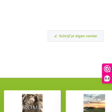
Schrijf je eigen review
9,6