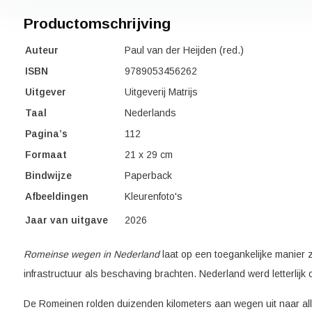
Productomschrijving
Auteur
Paul van der Heijden (red.)
ISBN
9789053456262
Uitgever
Uitgeverij Matrijs
Taal
Nederlands
Pagina’s
112
Formaat
21 x 29 cm
Bindwijze
Paperback
Afbeeldingen
Kleurenfoto's
Jaar van uitgave
2026
Romeinse wegen in Nederland
laat op een toegankelijke manier
infrastructuur als beschaving brachten. Nederland werd letterlijk 
De Romeinen rolden duizenden kilometers aan wegen uit naar al