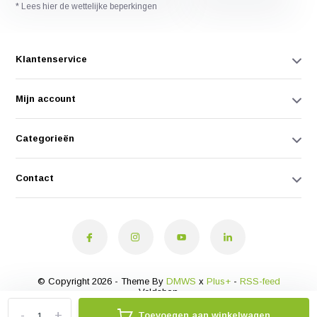
* Lees hier de wettelijke beperkingen
Klantenservice
Mijn account
Categorieën
Contact
© Copyright 2026 - Theme By
DMWS
x
Plus+
-
RSS-feed
Veldshop
-
+
Toevoegen aan winkelwagen