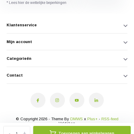
* Lees hier de wettelijke beperkingen
Klantenservice
Mijn account
Categorieën
Contact
© Copyright 2026 - Theme By
DMWS
x
Plus+
-
RSS-feed
Veldshop
-
+
Toevoegen aan winkelwagen