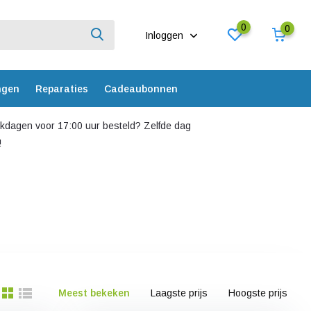
0
0
Inloggen
ngen
Reparaties
Cadeaubonnen
dagen voor 17:00 uur besteld? Zelfde dag
!
Meest bekeken
Laagste prijs
Hoogste prijs