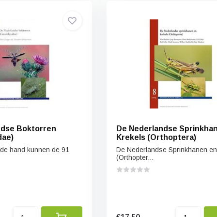
ndse Boktorren
De Nederlandse Sprinkha
dae)
Krekels (Orthoptera)
n de hand kunnen de 91
De Nederlandse Sprinkhanen en
(Orthopter...