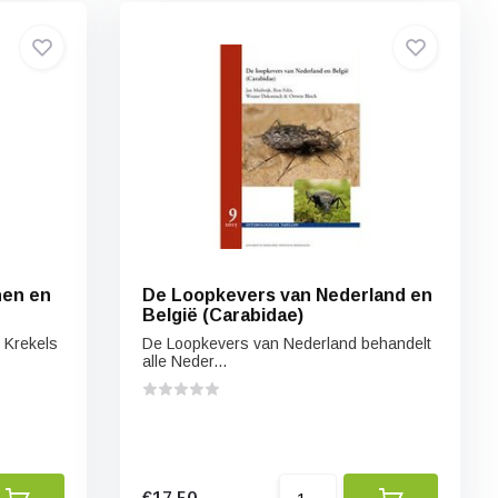
nen en
De Loopkevers van Nederland en
België (Carabidae)
 Krekels
De Loopkevers van Nederland behandelt
alle Neder...