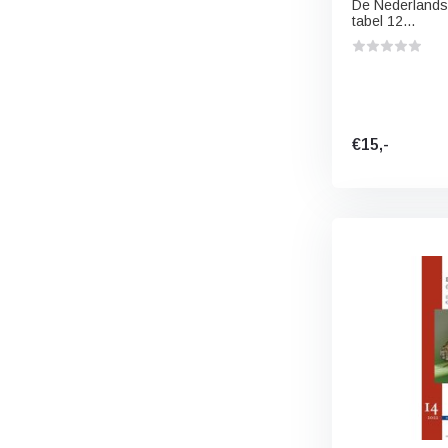
De Nederlandse
tabel 12...
€15,-