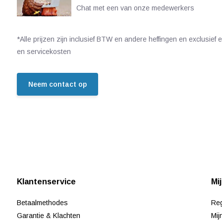
Chat met een van onze medewerkers
*Alle prijzen zijn inclusief BTW en andere heffingen en exclusief
en servicekosten
Neem contact op
Klantenservice
Mi
Betaalmethodes
Reg
Garantie & Klachten
Mij