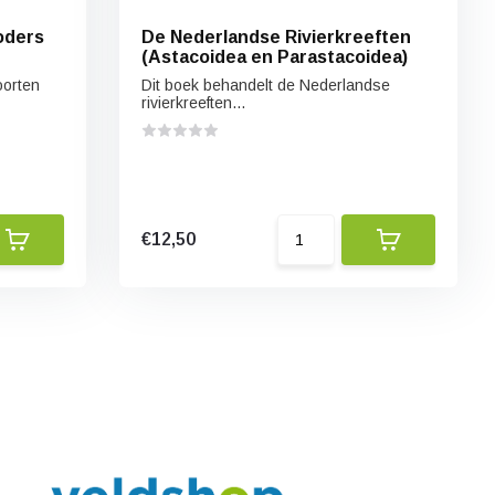
oders
De Nederlandse Rivierkreeften
(Astacoidea en Parastacoidea)
oorten
Dit boek behandelt de Nederlandse
rivierkreeften...
€12,50