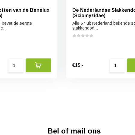
tten van de Benelux
De Nederlandse Slakkend
)
(Sciomyzidae)
e bevat de eerste
Alle 67 uit Nederland bekende s
e...
slakkendod...
€15,-
Bel of mail ons