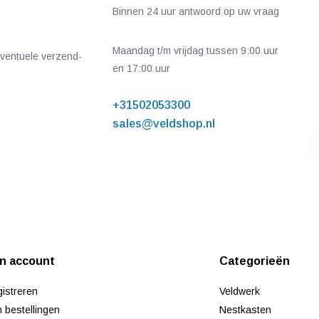
Binnen 24 uur antwoord op uw vraag
Maandag t/m vrijdag tussen 9:00 uur
 eventuele verzend-
en 17:00 uur
+31502053300
sales@veldshop.nl
jn account
Categorieën
istreren
Veldwerk
n bestellingen
Nestkasten