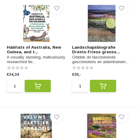
Habitats of Australia, New
Landschapsbiografie
Guinea, and t...
Drents-Friese grenss...
A visually stunning, meticulously
Ontdek de fascinerende
researched fie...
geschiedenis en adembenem...
€34,34
€30,-