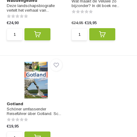
Waddengebied
Wat maakt de Veluwe zo
Deze landschapsbiografie
bijzonder? In dit boek ne...
vertelt het verhaal van...
€24,90
€24,95
€19,95
Gotland
Schöner umfassender
Reiseführer über Gotland. Sc...
€19,95