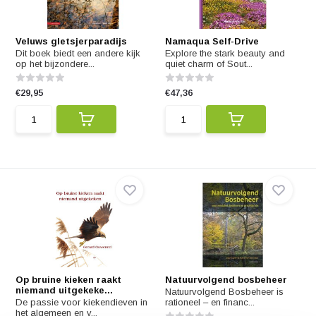
Veluws gletsjerparadijs
Namaqua Self-Drive
Dit boek biedt een andere kijk
Explore the stark beauty and
op het bijzondere...
quiet charm of Sout...
€29,95
€47,36
Op bruine kieken raakt
Natuurvolgend bosbeheer
niemand uitgekeke...
Natuurvolgend Bosbeheer is
De passie voor kiekendieven in
rationeel – en financ...
het algemeen en v...