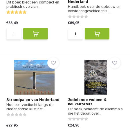
Nederland
Dit boek biedt een compact en
praktisch overzich...
Handboek over de opbouw en
ontstaansgeschiedenis...
€66,49
€89,95
Strandpalen van Nederland
Jodelende wulpen &
keukentafels
Hoe een voettocht langs de
Nederlandse kust het ...
Dit boek benoemt de dilemma’s
die het debat over...
€27,95
€24,90