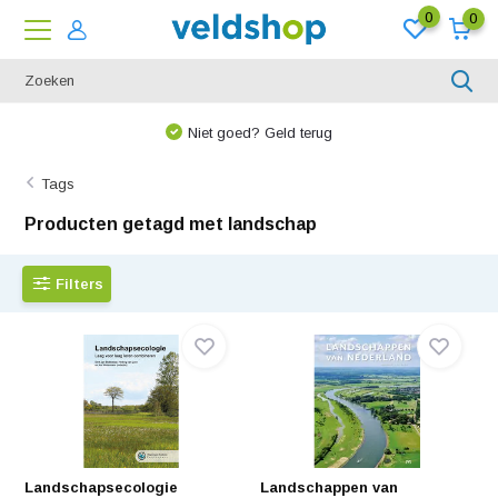
0
0
We denken graag met u mee!
Tags
Producten getagd met landschap
Filters
Landschapsecologie
Landschappen van