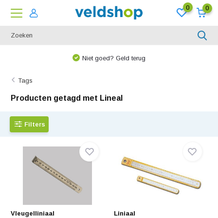
0
0
Niet goed? Geld terug
Tags
Producten getagd met Lineal
Filters
Vleugelliniaal
Liniaal