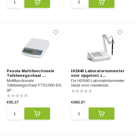
Pesola Multifunctionele
HI2640 Laboratoriummeter
Tafelweegschaal ...
voor opgelost z...
Multifunctionele
De HI2640 Laboratoriummeter
Tafelweegschaal PTS1000-BS,
staat voor nauwkeuri...
gri...
€95,37
€680,97