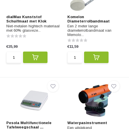
dialMax Kunststof
Komelon
Schuifmaat met Klok
Diameterrolbandmaat
Niet-metalen hightech materiaal
Een 2 meter lange
met 60% glasveze...
diameterrolbandmaat van
Memolo...
€35,99
€11,59
Pesola Multifunctionele
Waterpasinstrument
Tafelweegschaal ...
Een uitstekend