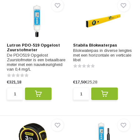
Lutron PDO-519 Opgelost
Stabila Blokwaterpas
Zuurstofmeter
Blokwaterpas in diverse lengtes
De PDO519 Opgelost
met een horizontale en verticale
Zuurstofmeter is een betaalbare
libel
meter met een nauwkeurigheid
van 0,4 mg/L
€321,18
€17,50
€25,28