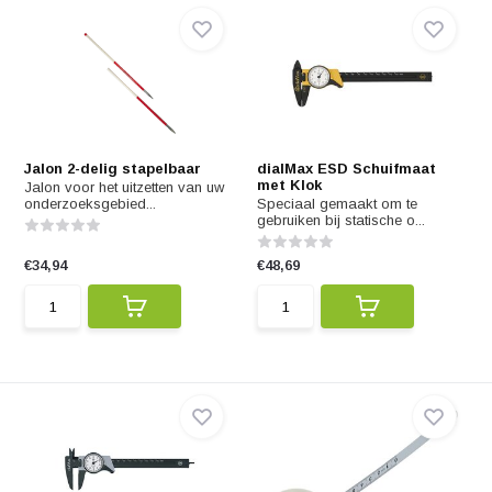
Jalon 2-delig stapelbaar
dialMax ESD Schuifmaat
met Klok
Jalon voor het uitzetten van uw
onderzoeksgebied...
Speciaal gemaakt om te
gebruiken bij statische o...
€34,94
€48,69