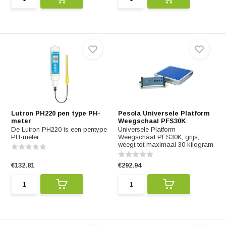
Lutron PH220 pen type PH-
Pesola Universele Platform
meter
Weegschaal PFS30K
De Lutron PH220 is een pentype
Universele Platform
PH-meter.
Weegschaal PFS30K, grijs,
weegt tot maximaal 30 kilogram
€132,81
€292,94