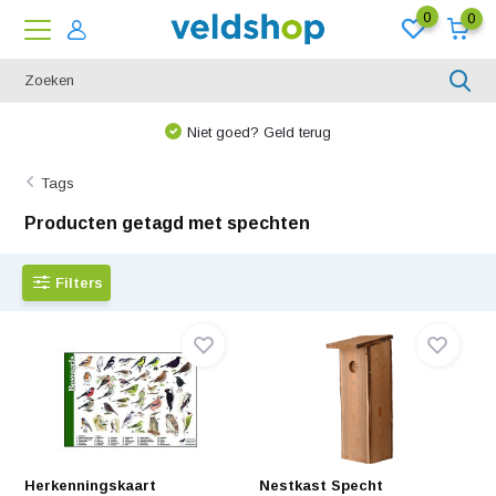
0
0
Niet goed? Geld terug
Tags
Producten getagd met spechten
Filters
Herkenningskaart
Nestkast Specht