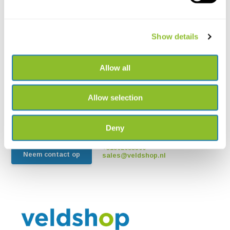
Show details
Live chat
Allow all
Chat met een van onze medewerkers
Allow selection
*Alle prijzen zijn inclusief BTW en andere heffingen en exclusief
eventuele verzend- en servicekosten
Deny
+31502053300
Neem contact op
sales@veldshop.nl