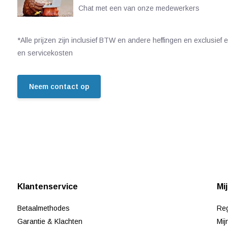
Chat met een van onze medewerkers
*Alle prijzen zijn inclusief BTW en andere heffingen en exclusief
en servicekosten
Neem contact op
Klantenservice
Mi
Betaalmethodes
Reg
Garantie & Klachten
Mij