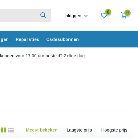
0
0
Inloggen
ngen
Reparaties
Cadeaubonnen
dagen voor 17:00 uur besteld? Zelfde dag
!
Meest bekeken
Laagste prijs
Hoogste prijs