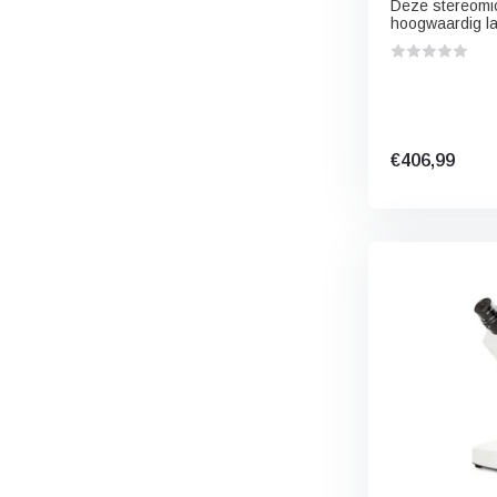
Deze stereomi
hoogwaardig la
€406,99