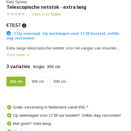
Ento Sphinx
Telescopische netstok - extra lang
Alles over Netten
€70,57
2 Op voorraad: Op werkdagen voor 17:00 besteld, zelfde
dag verzonden.
Extra lange telescopische netstok voor het vangen van insecten....
Toon meer
3 variaties
lengte: 300 cm
300 cm
400 cm
500 cm
Gratis verzending in Nederland vanaf €50,-*
Op werkdagen voor 17:00 uur besteld? Zelfde dag verzonden!
Niet goed? Geld terug