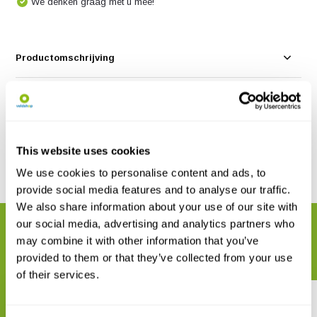
We denken graag met u mee!
Productomschrijving
Specificaties
Reviews
This website uses cookies
We use cookies to personalise content and ads, to
Delen
provide social media features and to analyse our traffic.
We also share information about your use of our site with
our social media, advertising and analytics partners who
GERELATEERDE PRODUCTEN
may combine it with other information that you’ve
Maak uw bestelling compleet
provided to them or that they’ve collected from your use
of their services.