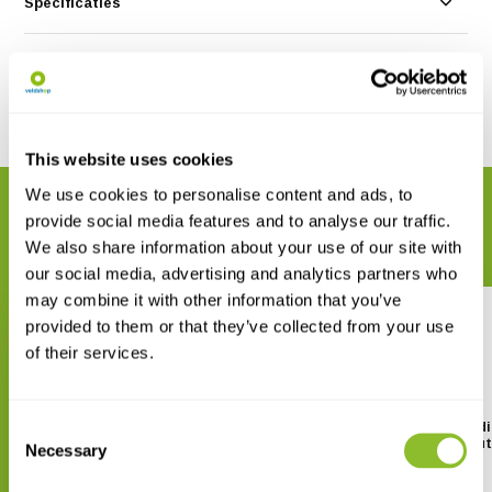
Specificaties
Reviews
Delen
This website uses cookies
We use cookies to personalise content and ads, to
GERELATEERDE PRODUCTEN
provide social media features and to analyse our traffic.
Maak uw bestelling compleet
We also share information about your use of our site with
our social media, advertising and analytics partners who
may combine it with other information that you’ve
provided to them or that they’ve collected from your use
of their services.
Consent
Birds of Mongolia
Butterflies of the Ind
Subcontinent - Distribut
Necessary
Selection
€ 31,38
Checklist