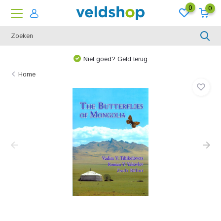
0
0
Niet goed? Geld terug
Home