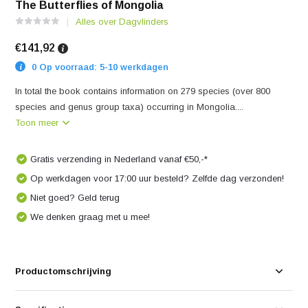
The Butterflies of Mongolia
Alles over Dagvlinders
€141,92
0 Op voorraad: 5-10 werkdagen
In total the book contains information on 279 species (over 800
species and genus group taxa) occurring in Mongolia....
Toon meer
Gratis verzending in Nederland vanaf €50,-*
Op werkdagen voor 17:00 uur besteld? Zelfde dag verzonden!
Niet goed? Geld terug
We denken graag met u mee!
Productomschrijving