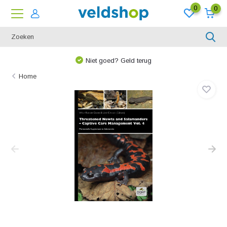
0
0
Niet goed? Geld terug
Home