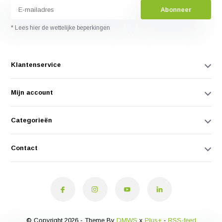
Abonneer
* Lees hier de wettelijke beperkingen
Klantenservice
Mijn account
Categorieën
Contact
© Copyright 2026 - Theme By
DMWS
x
Plus+
-
RSS-feed