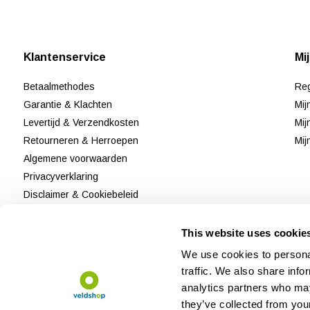
Klantenservice
Mi
Betaalmethodes
Reg
Garantie & Klachten
Mij
Levertijd & Verzendkosten
Mij
Retourneren & Herroepen
Mij
Algemene voorwaarden
Privacyverklaring
Disclaimer & Cookiebeleid
Klantenservice
Reviews
This website uses cookie
Sitemap
We use cookies to personal
traffic. We also share info
analytics partners who may
they’ve collected from your