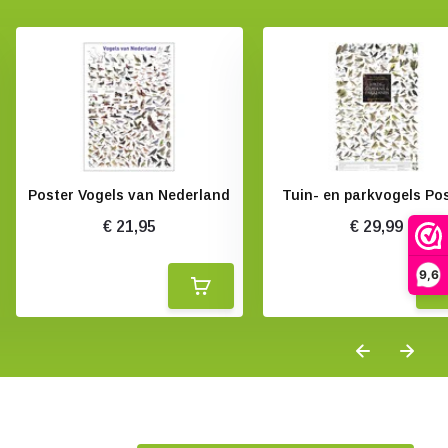
Poster Vogels van Nederland
Tuin- en parkvogels Po
€ 21,95
€ 29,99
9,6