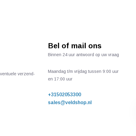
Bel of mail ons
Binnen 24 uur antwoord op uw vraag
Maandag t/m vrijdag tussen 9:00 uur
 eventuele verzend-
en 17:00 uur
+31502053300
sales@veldshop.nl