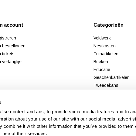
jn account
Categorieën
istreren
Veldwerk
n bestellingen
Nestkasten
n tickets
Tuinartikelen
n verlanglijst
Boeken
Educatie
Geschenkartikelen
Tweedekans
Nieuw
s
ise content and ads, to provide social media features and to an
rmation about your use of our site with our social media, advertis
 combine it with other information that you’ve provided to them o
 use of their services.