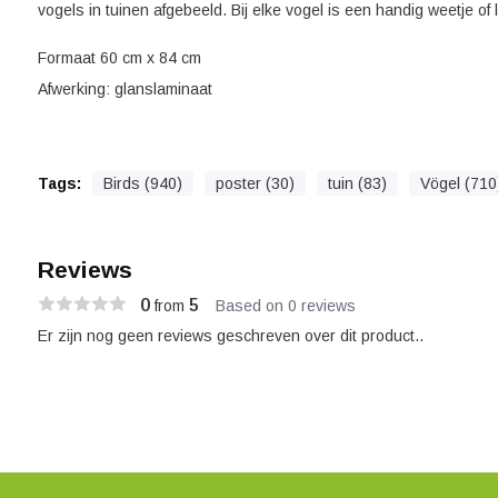
vogels in tuinen afgebeeld. Bij elke vogel is een handig weetje of
Formaat 60 cm x 84 cm
Afwerking: glanslaminaat
Tags:
Birds (940)
poster (30)
tuin (83)
Vögel (710
Reviews
0
5
from
Based on 0 reviews
Er zijn nog geen reviews geschreven over dit product..