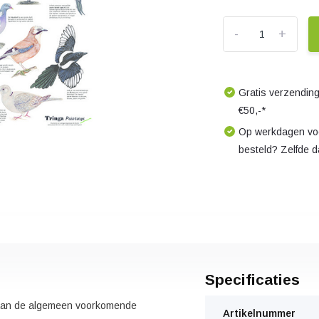
-
+
Gratis verzending
€50,-*
Op werkdagen voo
besteld? Zelfde 
Specificaties
staan de algemeen voorkomende
Artikelnummer