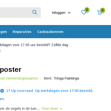
0
0
Inloggen
ngen
Reparaties
Cadeaubonnen
dagen voor 17:00 uur besteld? Zelfde dag
!
poster
over Herkenningskaarten
Merk:
Tringa Paintings
17 Op voorraad: Op werkdagen voor 17:00 besteld,
en.
ver de vogels in de tuin....
Toon meer