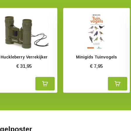
Huckleberry Verrekijker
Minigids Tuinvogels
€ 31,95
€ 7,95
gelposter