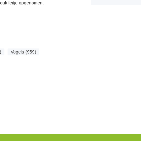
 leuk feitje opgenomen.
)
Vogels (959)