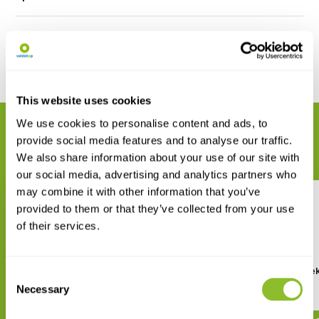
Reviews
Delen
This website uses cookies
We use cookies to personalise content and ads, to
GERELATEERDE PRODUCTEN
provide social media features and to analyse our traffic.
Maak uw bestelling compleet
We also share information about your use of our site with
our social media, advertising and analytics partners who
may combine it with other information that you’ve
provided to them or that they’ve collected from your use
of their services.
Sarstedt Buis 60ml (50 stuks)
Sarstedt Potje met de
Consent
100ml (5 stuks)
Necessary
Selection
€ 25,68
€ 2,12