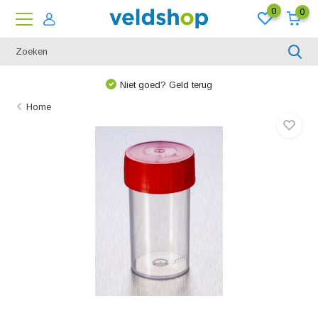
0
0
Niet goed? Geld terug
Home