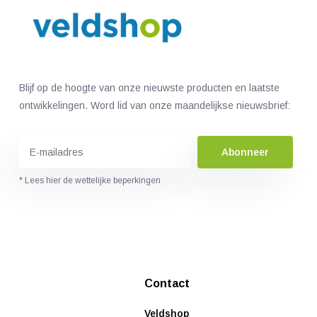
Blijf op de hoogte van onze nieuwste producten en laatste
ontwikkelingen. Word lid van onze maandelijkse nieuwsbrief:
Abonneer
* Lees hier de wettelijke beperkingen
Contact
Veldshop