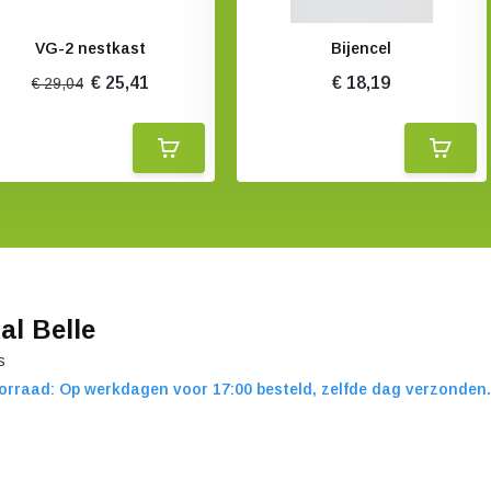
VG-2 nestkast
Bijencel
€ 25,41
€ 18,19
€ 29,04
al Belle
s
orraad: Op werkdagen voor 17:00 besteld, zelfde dag verzonden