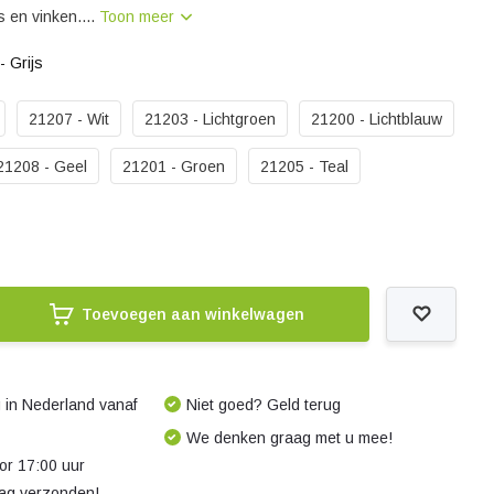
 en vinken....
Toon meer
- Grijs
21207 - Wit
21203 - Lichtgroen
21200 - Lichtblauw
21208 - Geel
21201 - Groen
21205 - Teal
Toevoegen aan winkelwagen
 in Nederland vanaf
Niet goed? Geld terug
We denken graag met u mee!
r 17:00 uur
dag verzonden!