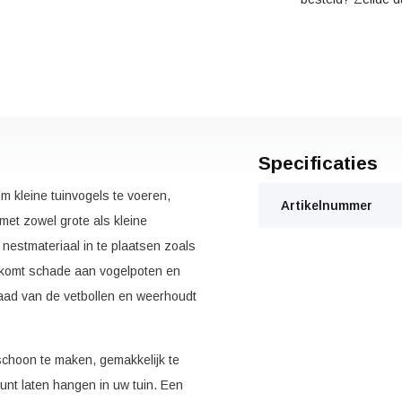
Specificaties
m kleine tuinvogels te voeren,
Artikelnummer
et zowel grote als kleine
 nestmateriaal in te plaatsen zoals
rkomt schade aan vogelpoten en
aad van de vetbollen en weerhoudt
 schoon te maken, gemakkelijk te
kunt laten hangen in uw tuin. Een