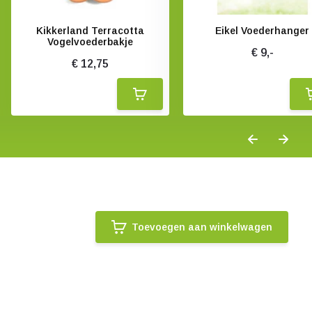
Kikkerland Terracotta
Eikel Voederhanger
Vogelvoederbakje
€ 9,-
€ 12,75
Toevoegen aan winkelwagen
.