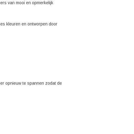
bers van mooi en opmerkelijk
 zes kleuren en ontworpen door
 veer opnieuw te spannen zodat de