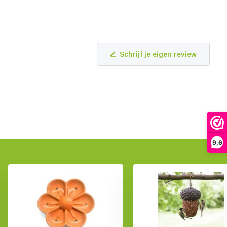
Schrijf je eigen review
9,6