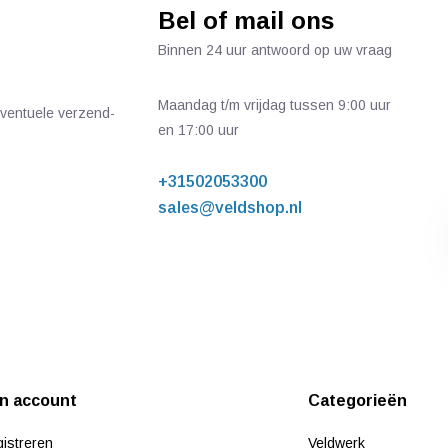
Bel of mail ons
Binnen 24 uur antwoord op uw vraag
Maandag t/m vrijdag tussen 9:00 uur
 eventuele verzend-
en 17:00 uur
+31502053300
sales@veldshop.nl
jn account
Categorieën
istreren
Veldwerk