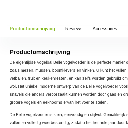
Productomschrijving
Reviews
Accessoires
Productomschrijving
De eigentijdse Vogelbal Belle vogelvoeder is de perfecte manier o
zoals mezen, mussen, boomklevers en vinken. U kunt het vullen m
vetballen, fruit en keukenresten, en kan zelfs worden gebruikt om
wol. Het unieke, moderne ontwerp van de Belle vogelvoeder voo
snavels die anders veroorzaakt kunnen worden door gaas en dr
grotere vogels en eekhoorns ervan het voer te stelen.
De Belle vogelvoeder is klein, eenvoudig en stijlvol. Gemakkelijk
vullen en volledig weerbestendig, zodat u het het hele jaar door 