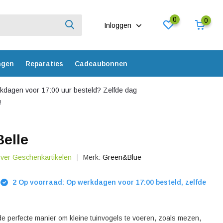
0
0
Inloggen
ngen
Reparaties
Cadeaubonnen
dagen voor 17:00 uur besteld? Zelfde dag
!
Belle
over Geschenkartikelen
Merk:
Green&Blue
2 Op voorraad: Op werkdagen voor 17:00 besteld, zelfde
 de perfecte manier om kleine tuinvogels te voeren, zoals mezen,