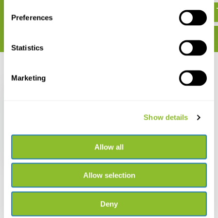
Preferences
Statistics
Recent bekeken
Marketing
Show details
Vogelvoeder- en
drinkschaal
Allow all
€ 8,28
€ 7,28
Allow selection
Deny