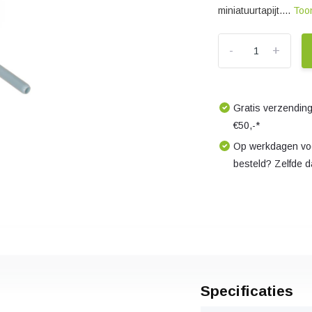
miniatuurtapijt....
Too
-
+
Gratis verzending
€50,-*
Op werkdagen voo
besteld? Zelfde 
Specificaties