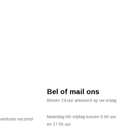
Bel of mail ons
Binnen 24 uur antwoord op uw vraag
Maandag t/m vrijdag tussen 9:00 uur
 eventuele verzend-
en 17:00 uur