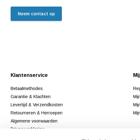
Neem contact op
Klantenservice
Mi
Betaalmethodes
Reg
Garantie & Klachten
Mij
Levertijd & Verzendkosten
Mij
Retourneren & Herroepen
Mij
Algemene voorwaarden
Privacyverklaring
Disclaimer & Cookiebeleid