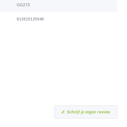
GG273
612615125940
Schrijf je eigen review