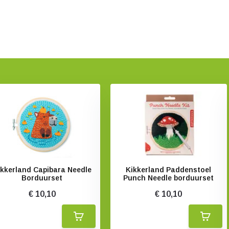
ikkerland Capibara Needle
Kikkerland Paddenstoel
Borduurset
Punch Needle borduurset
€ 10,10
€ 10,10