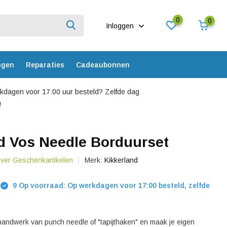
0
0
Inloggen
ngen
Reparaties
Cadeaubonnen
dagen voor 17:00 uur besteld? Zelfde dag
!
d Vos Needle Borduurset
over Geschenkartikelen
Merk:
Kikkerland
9 Op voorraad: Op werkdagen voor 17:00 besteld, zelfde
 handwerk van punch needle of "tapijthaken" en maak je eigen