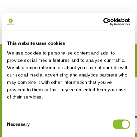
Reviews
Delen
This website uses cookies
We use cookies to personalise content and ads, to
GERELATEERDE PRODUCTEN
provide social media features and to analyse our traffic.
Maak uw bestelling compleet
We also share information about your use of our site with
our social media, advertising and analytics partners who
may combine it with other information that you’ve
provided to them or that they’ve collected from your use
of their services.
Vogels-memospel
Vogels van de Lage La
Consent
Memospel
Necessary
Selection
€ 18,50
€ 18,50