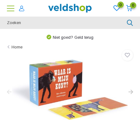
0
0
Niet goed? Geld terug
Home