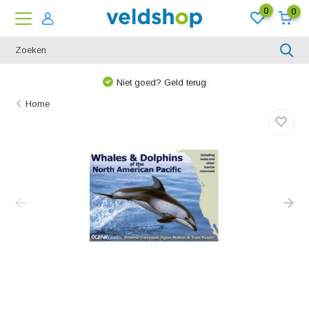
0
0
Niet goed? Geld terug
Home